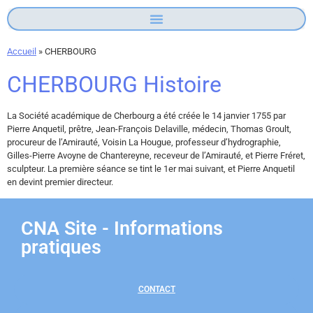
Accueil
»
CHERBOURG
CHERBOURG Histoire
La Société académique de Cherbourg a été créée le 14 janvier 1755 par
Pierre Anquetil, prêtre, Jean-François Delaville, médecin, Thomas Groult,
procureur de l’Amirauté, Voisin La Hougue, professeur d’hydrographie,
Gilles-Pierre Avoyne de Chantereyne, receveur de l’Amirauté, et Pierre Fréret,
sculpteur. La première séance se tint le 1er mai suivant, et Pierre Anquetil
en devint premier directeur.
CNA Site - Informations
pratiques
CONTACT