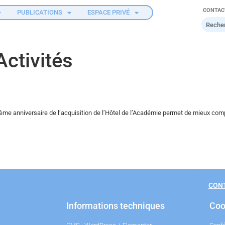
CONTAC
PUBLICATIONS
ESPACE PRIVÉ
ctivités
 anniversaire de l’acquisition de l’Hôtel de l’Académie permet de mieux compren
CON
Informations techniques
Coo