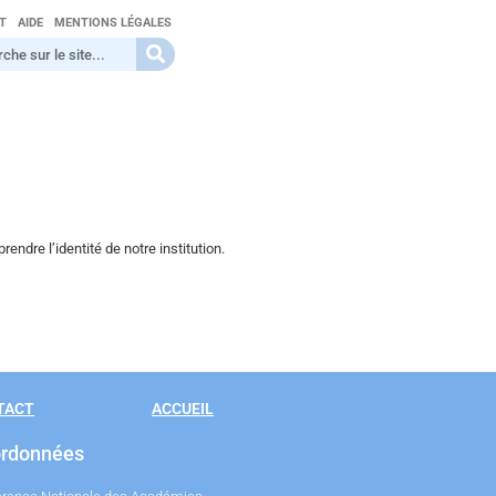
T
AIDE
MENTIONS LÉGALES
dre l’identité de notre institution.
TACT
ACCUEIL
rdonnées