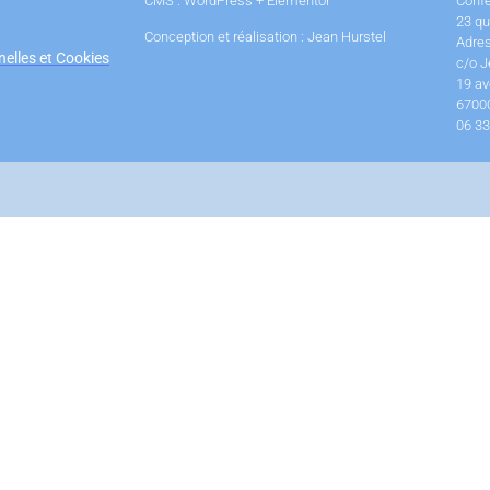
CMS : WordPress + Elementor
Conf
23 qu
Conception et réalisation : Jean Hurstel
Adres
elles et Cookies
c/o J
19 av
6700
06 33