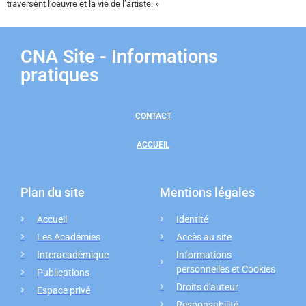
traversent l’oeuvre et la vie de l’artiste. »
CNA Site - Informations
pratiques
CONTACT
ACCUEIL
Plan du site
Mentions légales
Accueil
Identité
Les Académies
Accès au site
Interacadémique
Informations
personnelles et Cookies
Publications
Droits d'auteur
Espace privé
Responsabilité