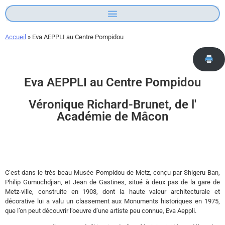
Accueil
»
Eva AEPPLI au Centre Pompidou
Eva AEPPLI au Centre Pompidou
Véronique Richard-Brunet, de l'
Académie de Mâcon
C’est dans le très beau Musée Pompidou de Metz, conçu par Shigeru Ban,
Philip Gumuchdjian, et Jean de Gastines, situé à deux pas de la gare de
Metz-ville, construite en 1903, dont la haute valeur architecturale et
décorative lui a valu un classement aux Monuments historiques en 1975,
que l’on peut découvrir l’oeuvre d’une artiste peu connue, Eva Aeppli.