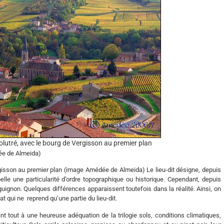
utré, avec le bourg de Vergisson au premier plan
e de Almeida)
isson au premier plan (image Amédée de Almeida) Le lieu-dit désigne, depuis
lle une particularité d’ordre topographique ou historique. Cependant, depuis
uignon. Quelques différences apparaissent toutefois dans la réalité. Ainsi, on
at qui ne reprend qu’une partie du lieu-dit.
nt tout à une heureuse adéquation de la trilogie sols, conditions climatiques,