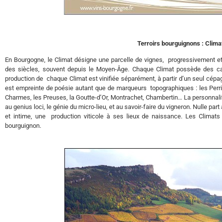
Terroirs bourguignons : Climat
En Bourgogne, le Climat désigne une parcelle de vignes, progressivement e
des siècles, souvent depuis le Moyen-Âge. Chaque Climat possède des cara
production de chaque Climat est vinifiée séparément, à partir d’un seul cépage, 
est empreinte de poésie autant que de marqueurs topographiques : les Perrière
Charmes, les Preuses, la Goutte-d’Or, Montrachet, Chambertin… La personnalité
au genius loci, le génie du micro-lieu, et au savoir-faire du vigneron. Nulle pa
et intime, une production viticole à ses lieux de naissance. Les Climat
bourguignon.