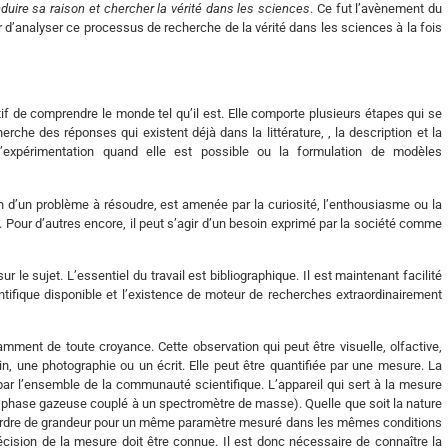
uire sa raison et chercher la vérité dans les sciences
. Ce fut l’avènement du
r d’analyser ce processus de recherche de la vérité dans les sciences à la fois
if de comprendre le monde tel qu’il est. Elle comporte plusieurs étapes qui se
erche des réponses qui existent déjà dans la littérature, , la description et la
l’expérimentation quand elle est possible ou la formulation de modèles
tion d’un problème à résoudre, est amenée par la curiosité, l’enthousiasme ou la
n. Pour d’autres encore, il peut s’agir d’un besoin exprimé par la société comme
 le sujet. L’essentiel du travail est bibliographique. Il est maintenant facilité
ntifique disponible et l’existence de moteur de recherches extraordinairement
ent de toute croyance. Cette observation qui peut être visuelle, olfactive,
in, une photographie ou un écrit. Elle peut être quantifiée par une mesure. La
ar l’ensemble de la communauté scientifique. L’appareil qui sert à la mesure
phase gazeuse couplé à un spectromètre de masse). Quelle que soit la nature
ême ordre de grandeur pour un même paramètre mesuré dans les mêmes conditions
écision de la mesure doit être connue. Il est donc nécessaire de connaître la