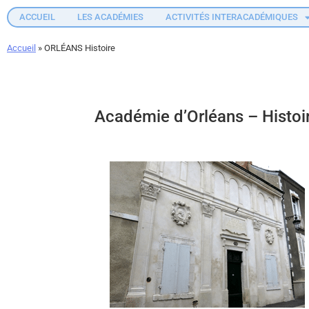
ACCUEIL
LES ACADÉMIES
ACTIVITÉS INTERACADÉMIQUES
Accueil
»
ORLÉANS Histoire
Académie d’Orléans – Histoi