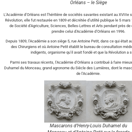
Orléans – le Siège
L’Académie d’Orléans est l’héritière de sociétés savantes existant au XVIIIe 
Révolution, elle fut restaurée en 1809 et décrétée d’utilité publique le 5 mars
de Société d’Agriculture, Sciences, Belles-Lettres et Arts pendant près de
prendre celui d’Académie d’Orléans en 1996.
Depuis 1809, l’Académie a son siège 5, rue Antoine Petit, dans ce qui était a
des Chirurgiens et où Antoine Petit établit le bureau de consultation médic
indigents, organisme qu’il avait fondé et que la Révolution a 
Parmi ses travaux récents, l’Académie d’Orléans a contribué à faire mieux
Duhamel du Monceau, grand agronome du Siècle des Lumières, dont le masca
de l’Académie.
Mascarons d’Henry-Louis Duhamel du