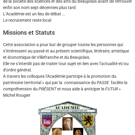
de la société des sciences et des arts du Beaujolais avant de retrouver
enfin son nom sept décennies plus tard
L’Académie est un lieu de débat …
Le recrutement reste local
Missions et Statuts
Cette association a pour but de grouper toutes les personnes qui
s’intéressent au passé et au présent scientifique, littéraire, artistique
et économique de Villefranche et du Beaujolais.
Elle ne s’interdit pas de traiter tout sujet en lien avec l’actualité et/ou
d’ordre général.
À travers les colloques l’Académie participe à la promotion du
patrimoine territorial « qui par la connaissance du
PASSE
facilite la
compréhension du
PRÉSENT
et nous aide à anticiper le
FUTUR
»
Michel Rougier