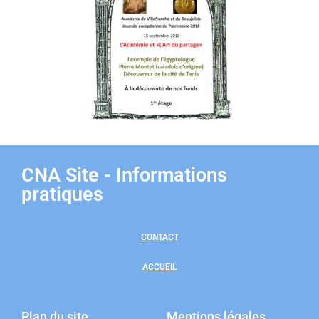
CNA Site - Informations
pratiques
CONTACT
ACCUEIL
Plan du site
Mentions légales