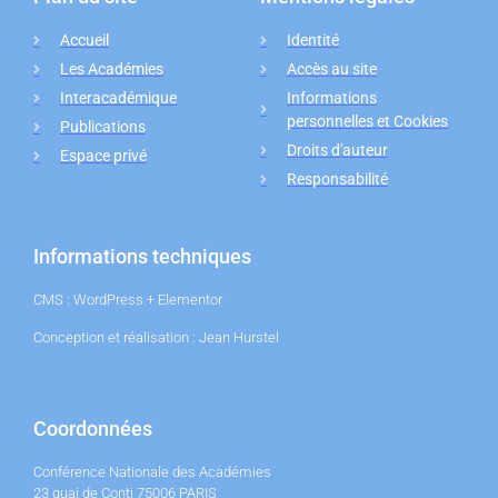
Accueil
Identité
Les Académies
Accès au site
Interacadémique
Informations
personnelles et Cookies
Publications
Droits d'auteur
Espace privé
Responsabilité
Informations techniques
CMS : WordPress + Elementor
Conception et réalisation : Jean Hurstel
Coordonnées
Conférence Nationale des Académies
23 quai de Conti 75006 PARIS